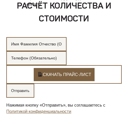
оплаты.
РАСЧЁТ КОЛИЧЕСТВА И
СТОИМОСТИ
СКАЧАТЬ ПРАЙС-ЛИСТ
Нажимая кнопку «Отправить», вы соглашаетесь с
Политикой конфиденциальности