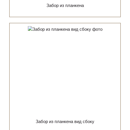
Забор из планкена
Забор из планкена вид сбоку