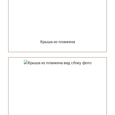
Крыша из планкена