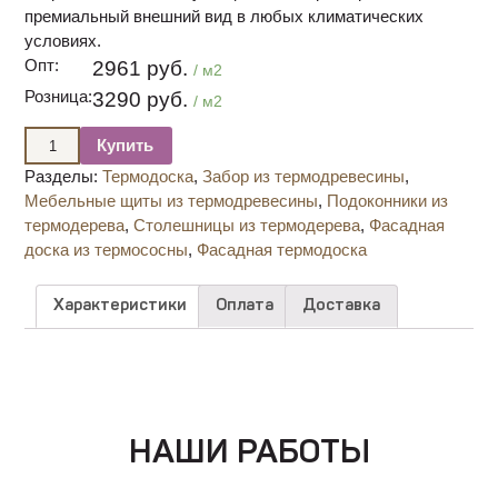
премиальный внешний вид в любых климатических
условиях.
Опт:
2961 руб.
/ м2
Розница:
3290 руб.
/ м2
Купить
Разделы:
Термодоска
,
Забор из термодревесины
,
Мебельные щиты из термодревесины
,
Подоконники из
термодерева
,
Столешницы из термодерева
,
Фасадная
доска из термососны
,
Фасадная термодоска
Характеристики
Оплата
Доставка
НАШИ РАБОТЫ