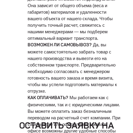
Она зависит от общего объема (веса и
габаритов) материалов и удаленности
вашего объекта от нашего склада. Чтобы
получить точный расчет, свяжитесь с
нашими менеджерами — мы подберем
оптимальный вариант транспорта.
Да, вы
ВОЗМОЖЕН ЛИ САМОВЫВОЗ?
можете самостоятельно забрать товар с
нашего производства и вывезти его на
собственном транспорте. Предварительно
необходимо согласовать с менеджером
готовность вашего заказа и время визита,
чтобы мы успели подготовить материалы к
отгрузке.
Мы работаем как с
КАК ОПЛАЧИВАТЬ?
физическими, так и с юридическими лицами.
Вы можете оплатить заказ безналичным
переводом на расчетный счет компании. При
ОСТАВИТЬ ЗАЯВКУ НА
самовывозе или оформлении заказа в
офисе возможны другие удобные способы