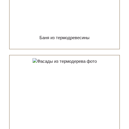
Баня из термодревесины