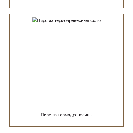
Пирс из термодревесины