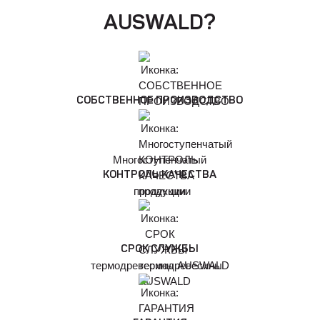
AUSWALD?
СОБСТВЕННОЕ ПРОИЗВОДСТВО
Многоступенчатый
КОНТРОЛЬ КАЧЕСТВА
продукции
СРОК СЛУЖБЫ
термодревесины AUSWALD