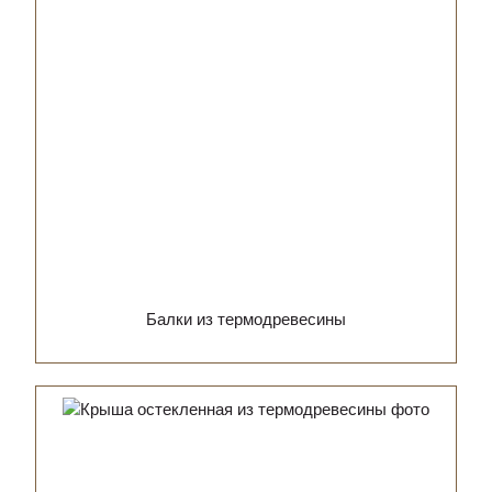
Балки из термодревесины