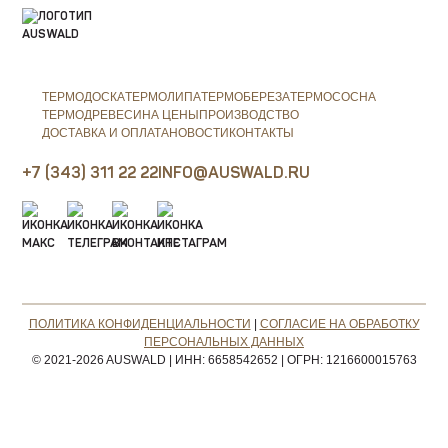
ТЕРМОДОСКА
ТЕРМОЛИПА
ТЕРМОБЕРЕЗА
ТЕРМОСОСНА
ТЕРМОДРЕВЕСИНА ЦЕНЫ
ПРОИЗВОДСТВО
ДОСТАВКА И ОПЛАТА
НОВОСТИ
КОНТАКТЫ
+7 (343) 311 22 22
INFO@AUSWALD.RU
ПОЛИТИКА КОНФИДЕНЦИАЛЬНОСТИ
|
СОГЛАСИЕ НА ОБРАБОТКУ
ПЕРСОНАЛЬНЫХ ДАННЫХ
© 2021-2026 AUSWALD
|
ИНН: 6658542652
|
ОГРН: 1216600015763