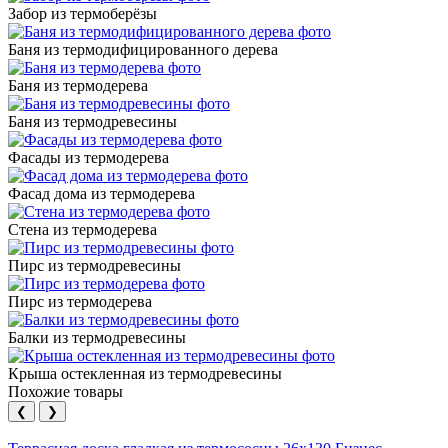
Забор из термоберёзы
Баня из термодифицированного дерева
Баня из термодерева
Баня из термодревесины
Фасады из термодерева
Фасад дома из термодерева
Стена из термодерева
Пирс из термодревесины
Пирс из термодерева
Балки из термодревесины
Крыша остекленная из термодревесины
Похожие товары
❮
❯