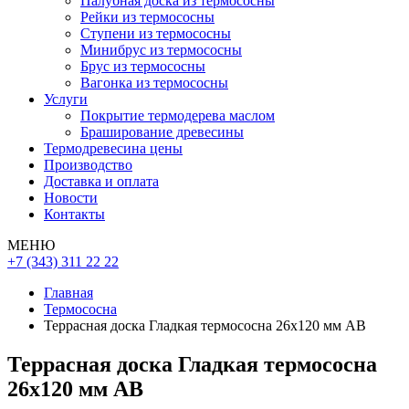
Палубная доска из термососны
Рейки из термососны
Ступени из термососны
Минибрус из термососны
Брус из термососны
Вагонка из термососны
Услуги
Покрытие термодерева маслом
Браширование древесины
Термодревесина цены
Производство
Доставка и оплата
Новости
Контакты
МЕНЮ
+7 (343) 311 22 22
Главная
Термососна
Террасная доска Гладкая термососна 26х120 мм АВ
Террасная доска Гладкая термососна
26х120 мм АВ