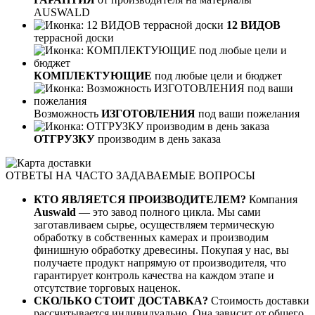
AUSWALD
12 ВИДОВ
террасной доски
КОМПЛЕКТУЮЩИЕ
под любые цели и бюджет
Возможность
ИЗГОТОВЛЕНИЯ
под ваши пожелания
ОТГРУЗКУ
производим в день заказа
ОТВЕТЫ НА ЧАСТО ЗАДАВАЕМЫЕ ВОПРОСЫ
КТО ЯВЛЯЕТСЯ ПРОИЗВОДИТЕЛЕМ?
Компания
Auswald
— это завод полного цикла. Мы сами
заготавливаем сырье, осуществляем термическую
обработку в собственных камерах и производим
финишную обработку древесины. Покупая у нас, вы
получаете продукт напрямую от производителя, что
гарантирует контроль качества на каждом этапе и
отсутствие торговых наценок.
СКОЛЬКО СТОИТ ДОСТАВКА?
Стоимость доставки
рассчитывается индивидуально. Она зависит от общего