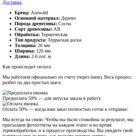
Доставка
Бренд:
Auswald
Основной материал:
Дерево
Порода древесины:
Сосна
Сорт древесины:
АВ
Обработка:
Термическая
Тип продукта:
Террасная доска
Толщина:
26 мм
Ширина:
120 мм
Длина:
2-6 пог. м
Как происходит оплата
Мы работаем официально
по счету (через банк)
. Весь процесс
разбит на два простых шага:
Предоплата 50%
— для запуска заказа в работу.
Оплата 50%
— когда ваш заказ полностью готов к отправке.
Мы всегда на связи:
Чтобы вы были спокойны за результат, мы
присылаем
фотоотчеты
на каждом этапе: и во время
термообработки, и в процессе производства. Вы увидите свой
материал еще до того, как внесете остаток суммы.